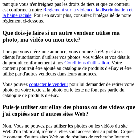
tant que vous n'enfreignez pas les droits de tiers et que ce contenu
est conforme à notre
Règlement sur la violence, la discrimination et
la haine raciale
. Pour en savoir plus, consultez l'intégralité de notre
règlement ci-dessous.
Que dois-je faire si un autre vendeur utilise ma
photo, ma vidéo ou mon texte?
Lorsque vous créez une annonce, vous donnez à eBay et à ses
clients l'autorisation d'utiliser vos photos, vos vidéos et vos détails
du produit conformément à nos
Conditions d'utilisation
. Votre
contenu pourrait être ajouté au catalogue de produits d'eBay et être
utilisé par d'autres vendeurs dans leurs annonces.
Vous pouvez
contacter le vendeur
pour lui demander de retirer votre
photo ou votre texte si la photo ou le texte ne font pas partie du
catalogue de produits d'eBay.
Puis-je utiliser sur eBay des photos ou des vidéos que
j'ai copiées sur d'autres sites Web?
Non. Vous ne pouvez pas utiliser les photos ou les vidéos du site
Web d'un fabricant, même si elles sont accessibles au public. Copier
le contenu d'autres sites Web ou de résultats de recherche Internet