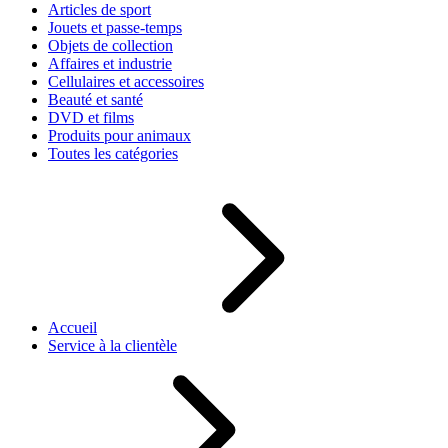
Articles de sport
Jouets et passe-temps
Objets de collection
Affaires et industrie
Cellulaires et accessoires
Beauté et santé
DVD et films
Produits pour animaux
Toutes les catégories
Accueil
Service à la clientèle