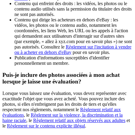
Contenu qui enfreint des droits : les vidéos, les photos ou le
contenu audio utilisés sans la permission du titulaire des droits
ne sont pas autorisés.
Contenu qui dirige les acheteurs en dehors d'eBay : les
vidéos, les photos ou le contenu audio, notamment les
coordonnées, les liens Web, les URL ou les appels à l'action
qui demandent aux utilisateurs d'interagir sur d'autres sites
(par exemple, « allez à xyz.com pour en savoir plus ») ne sont
pas autorisés. Consultez le
Règlement sur l'incitation à vendre
ou à acheter en dehors d'eBay
pour en savoir plus.
Publication d'informations susceptibles d'identifier
personnellement un membre.
Puis-je inclure des photos associées à mon achat
lorsque je laisse une évaluation?
Lorsque vous laissez une évaluation, vous devez représenter avec
exactitude l'objet que vous avez acheté. Vous pouvez inclure des
photos, si elles n'enfreignent pas les droits de tiers et qu'elles
respectent nos règlements, notamment le
Règlement relatif aux
évaluations
, le
Règlement sur la violence, la discrimination et la
haine raciale
, le
Règlement relatif aux objets réservés aux adultes
et
le
Règlement sur le contenu explicite illégal
.