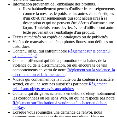
Information provenant de l'emballage des produits.
Il est habituellement permis d'utiliser les renseignements
comme la mesure, le poids, et les autres caractéristiques
d'un objet, renseignements qui sont nécessaires à sa
description et qui ne peuvent être décrits d'aucune autre
façon. Toutefois, vous devriez éviter d'utiliser tout autre
texte provenant de l'emballage d'un produit.
Textes numérisés ou copiés de catalogues ou de publicités.
Vidéos de mauvaise qualité ou photos floues, non définies ou
distordues.
Contenu illégal qui enfreint notre
Règlement sur le contenu
explicite illégal
.
Contenu offensant qui fait la promotion de la haine, de la
violence ou de la discrimination, ou qui encourage de tels
comportements en vertu de notre
Règlement sur la violence, la
discrimination et la haine raciale
.
Vidéos qui contiennent de la nudité ou du contenu à caractère
sexuel, ou qui ne sont pas autorisées par notre
Règlement
relatif aux objets réservés aux adultes
.
Contenu qui dirige les acheteurs en dehors d'eBay, notamment
les coordonnées ou les liens Web, ou qui ne respecte pas notre
Règlement sur l'incitation à vendre ou à acheter en dehors
d'eBay
.
Lorsque vous soumettez une demande de renvoi, nous
pouvons vous demander de charger une photo. Vous ne