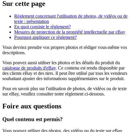
Sur cette page
Règlement concernant l'utilisation de photos, de vidéos ou de
texte : présentation
En quoi consiste le règlement?
Mesures de protection de la propriété intellectuelle par eBay
Pourquoi appliquer ce règlement?
Vous devriez prendre vos propres photos et rédiger vous-même vos
descriptions.
Vous pouvez aussi utiliser les photos et les détails du produit du
catalogue de produits d'eBay
. Ce contenu est rendu disponible par
des clients eBay et des tiers. Il peut être utilisé par tous les vendeurs
souhaitant ajouter des informations supplémentaires sur le produit.
Pour en savoir plus sur l'utilisation de photos, de vidéos ou de texte
sur eBay, veuillez consulter notre règlement ci-dessous.
Foire aux questions
Quel contenu est permis?
Vous pouvez utiliser des photos, des vidéos ou du texte sur eBay