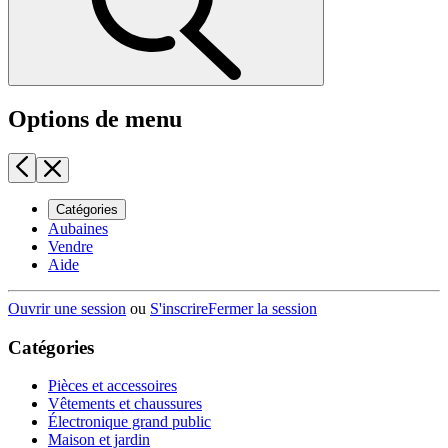
Options de menu
Catégories
Aubaines
Vendre
Aide
Ouvrir une session
ou
S'inscrire
Fermer la session
Catégories
Pièces et accessoires
Vêtements et chaussures
Électronique grand public
Maison et jardin