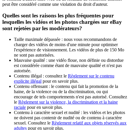
peut être considéré comme une violation du droit d'auteur.
Quelles sont les raisons les plus fréquentes pour
lesquelles les vidéos et les photos chargées sur eBay
sont rejetées par les modérateurs?
Taille maximale dépassée : nous vous recommandons de
charger des vidéos de moins d'une minute pour optimiser
l'expérience de visionnement. Les vidéos de plus de 150 Mo
ne sont pas autorisées.
Mauvaise qualité : une vidéo floue, non définie ou distordue
est considérée comme étant de mauvaise qualité et n'est pas
autorisée.
Contenu illégal : consultez le
Règlement sur le contenu
explicite illégal
pour en savoir plus.
Contenu offensant : le contenu qui fait la promotion de la
haine, de la violence ou de la discrimination, ou qui
encourage de tels comportements n'est pas autorisé. Consultez
le
Règlement sur la violence, la discrimination et la haine
raciale
pour en savoir plus.
Contenu à caractère sexuel et nudité : les vidéos et les photos
ne doivent pas contenir de nudité ou de contenu à caractère
sexuel. Consultez le
Règlement relatif aux objets réservés aux
adultes
pour en savoir plus.