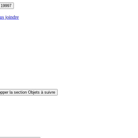
19997
s joindre
pper la section Objets à suivre