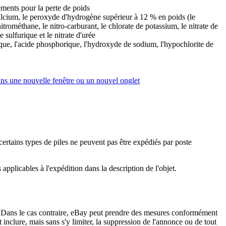
ments pour la perte de poids
alcium, le peroxyde d'hydrogène supérieur à 12 % en poids (le
rométhane, le nitro-carburant, le chlorate de potassium, le nitrate de
 sulfurique et le nitrate d'urée
que, l'acide phosphorique, l'hydroxyde de sodium, l'hypochlorite de
ans une nouvelle fenêtre ou un nouvel onglet
 certains types de piles ne peuvent pas être expédiés par poste
 applicables à l'expédition dans la description de l'objet.
rs. Dans le cas contraire, eBay peut prendre des mesures conformément
inclure, mais sans s'y limiter, la suppression de l'annonce ou de tout