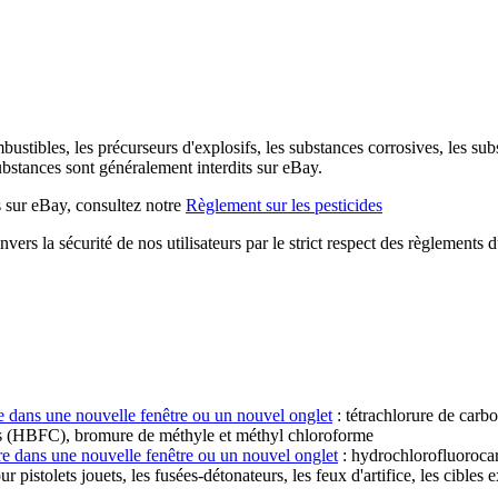
tibles, les précurseurs d'explosifs, les substances corrosives, les sub
substances sont généralement interdits sur eBay.
es sur eBay, consultez notre
Règlement sur les pesticides
rs la sécurité de nos utilisateurs par le strict respect des règlements d
e dans une nouvelle fenêtre ou un nouvel onglet
: tétrachlorure de carb
s (HBFC), bromure de méthyle et méthyl chloroforme
re dans une nouvelle fenêtre ou un nouvel onglet
: hydrochlorofluoroc
istolets jouets, les fusées-détonateurs, les feux d'artifice, les cibles ex