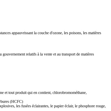
stances appauvrissant la couche d'ozone, les poisons, les matières
u gouvernement relatifs à la vente et au transport de matières
one et tout produit qui en contient, chlorobromométhane,
arbures (HCFC)
plosives, les fusées éclairantes, le papier éclair, le phosphore rouge,