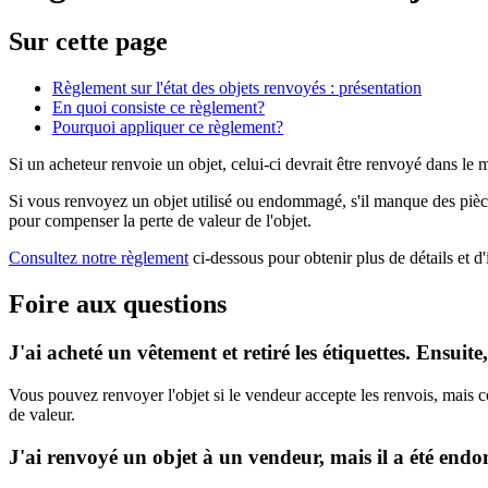
Sur cette page
Règlement sur l'état des objets renvoyés : présentation
En quoi consiste ce règlement?
Pourquoi appliquer ce règlement?
Si un acheteur renvoie un objet, celui-ci devrait être renvoyé dans le mê
Si vous renvoyez un objet utilisé ou endommagé, s'il manque des pièce
pour compenser la perte de valeur de l'objet.
Consultez notre règlement
ci-dessous pour obtenir plus de détails et d
Foire aux questions
J'ai acheté un vêtement et retiré les étiquettes. Ensuit
Vous pouvez renvoyer l'objet si le vendeur accepte les renvois, mais 
de valeur.
J'ai renvoyé un objet à un vendeur, mais il a été e