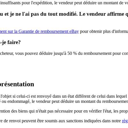
 insuffisants pour l'expédition, le vendeur peut déduire un montant de 
 et je ne l'ai pas du tout modifié. Le vendeur affirme 
ent sur la Garantie de remboursement eBay
pour obtenir plus d'informa
je faire?
cheteur, vous pouvez déduire jusqu'à 50 % du remboursement pour compen
présentation
'objet si celui-ci est renvoyé dans un état différent de celui dans lequel 
lisé ou endommagé, le vendeur peut déduire un montant du remboursement
ention des biens qui n'était pas nécessaire pour en vérifier l'état, les p
ure de renvoi peuvent être soumis aux sanctions indiquées dans notre
règ