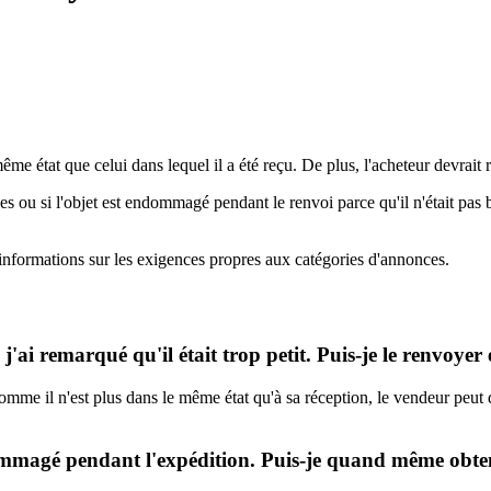
me état que celui dans lequel il a été reçu. De plus, l'acheteur devrait r
s ou si l'objet est endommagé pendant le renvoi parce qu'il n'était pas
'informations sur les exigences propres aux catégories d'annonces.
e, j'ai remarqué qu'il était trop petit. Puis-je le renvo
comme il n'est plus dans le même état qu'à sa réception, le vendeur pe
ndommagé pendant l'expédition. Puis-je quand même ob