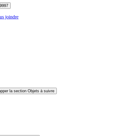
9997
s joindre
pper la section Objets à suivre