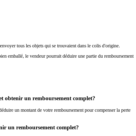
envoyer tous les objets qui se trouvaient dans le colis d'origine.
 bien emballé, le vendeur pourrait déduire une partie du remboursement
yer et obtenir un remboursement complet?
ut déduire un montant de votre remboursement pour compenser la perte
tenir un remboursement complet?