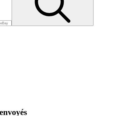
renvoyés