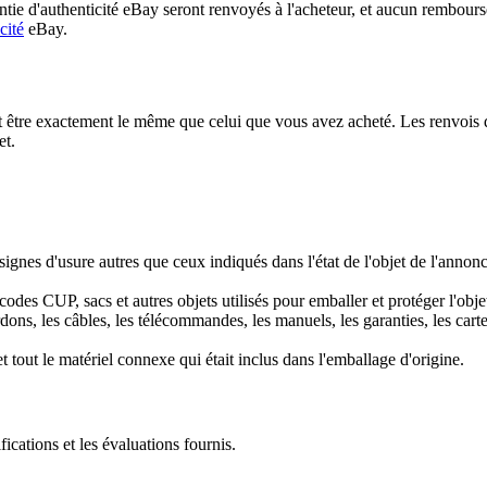
tie d'authenticité eBay seront renvoyés à l'acheteur, et aucun rembourse
cité
eBay.
être exactement le même que celui que vous avez acheté. Les renvois qui
et.
ignes d'usure autres que ceux indiqués dans l'état de l'objet de l'annon
 codes CUP, sacs et autres objets utilisés pour emballer et protéger l'obje
ons, les câbles, les télécommandes, les manuels, les garanties, les carte
t tout le matériel connexe qui était inclus dans l'emballage d'origine.
ifications et les évaluations fournis.