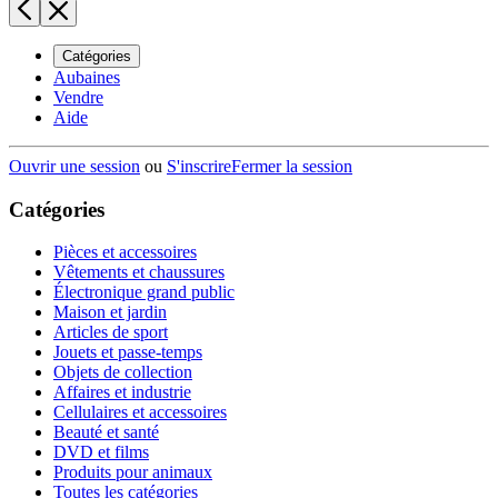
Catégories
Aubaines
Vendre
Aide
Ouvrir une session
ou
S'inscrire
Fermer la session
Catégories
Pièces et accessoires
Vêtements et chaussures
Électronique grand public
Maison et jardin
Articles de sport
Jouets et passe-temps
Objets de collection
Affaires et industrie
Cellulaires et accessoires
Beauté et santé
DVD et films
Produits pour animaux
Toutes les catégories