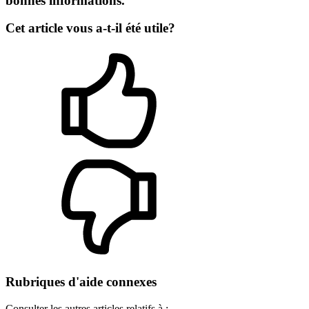
bonnes informations.
Cet article vous a-t-il été utile?
Rubriques d'aide connexes
Consulter les autres articles relatifs à :