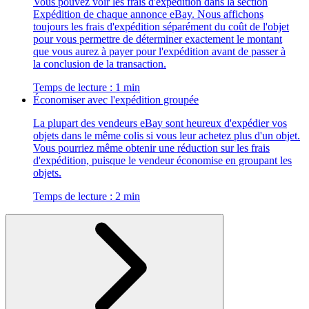
Vous pouvez voir les frais d'expédition dans la section
Expédition de chaque annonce eBay. Nous affichons
toujours les frais d'expédition séparément du coût de l'objet
pour vous permettre de déterminer exactement le montant
que vous aurez à payer pour l'expédition avant de passer à
la conclusion de la transaction.
Temps de lecture : 1 min
Économiser avec l'expédition groupée
La plupart des vendeurs eBay sont heureux d'expédier vos
objets dans le même colis si vous leur achetez plus d'un objet.
Vous pourriez même obtenir une réduction sur les frais
d'expédition, puisque le vendeur économise en groupant les
objets.
Temps de lecture : 2 min